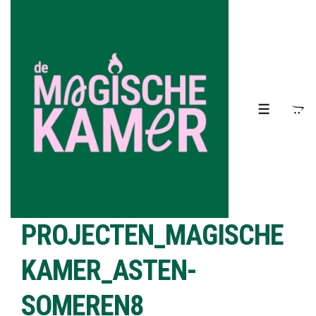
↓
Doorgaan
naar
hoofdinhoud
MENU
PROJECTEN_MAGISCHE
KAMER_ASTEN-
SOMEREN8