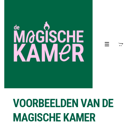
↓
Doorgaan
naar
hoofdinhoud
MENU
VOORBEELDEN VAN DE
MAGISCHE KAMER