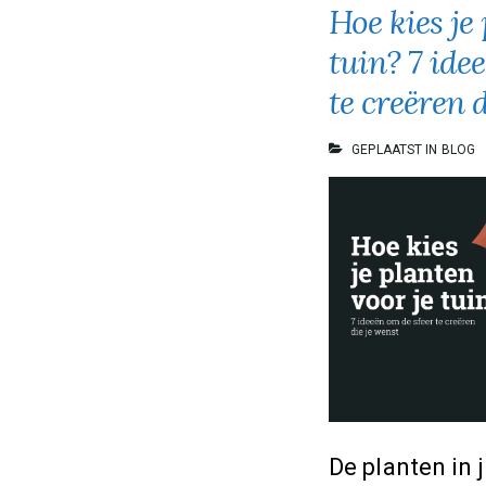
Hoe kies je
tuin? 7 ide
te creëren 
GEPLAATST IN
BLOG
De planten in 