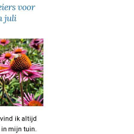
iers voor
 juli
vind ik altijd
in mijn tuin.