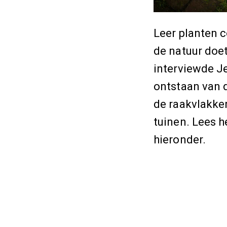
Leer planten 
de natuur doe
interviewde J
ontstaan van 
de raakvlakke
tuinen. Lees h
hieronder.