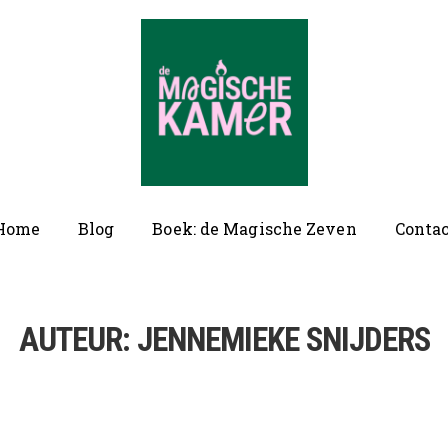
ofd
Home
Blog
Boek: de Magische Zeven
Conta
vigatie
AUTEUR:
JENNEMIEKE SNIJDERS