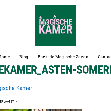
ofd
Home
Blog
Boek: de Magische Zeven
Conta
vigatie
EKAMER_ASTEN-SOMER
gische Kamer
EPLAATST IN