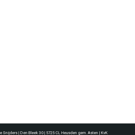
 Snijders | Den Bleek 30 | 5725 CL Heusden gem. Asten | KvK