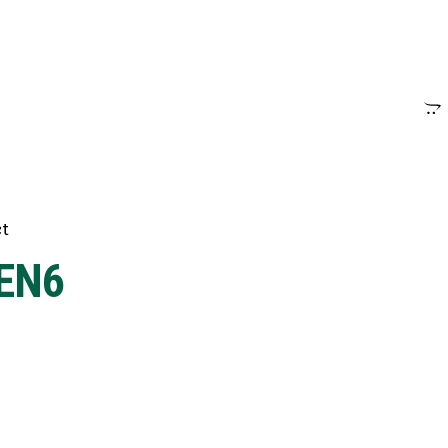
ct
EN6