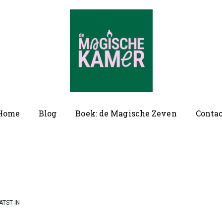
ofd
Home
Blog
Boek: de Magische Zeven
Conta
vigatie
ATST IN