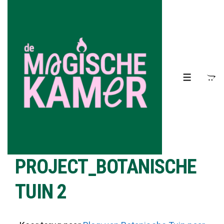
↓
Doorgaan
naar
hoofdinhoud
MENU
PROJECT_BOTANISCHE
TUIN 2