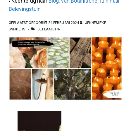
‹ Keer terug naar
Blog: van Botanische Tuin naar
Belevingstuin
GEPLAATST OPDOOR
24 FEBRUARI 2024
JENNEMIEKE
SNIJDERS
GEPLAATST IN