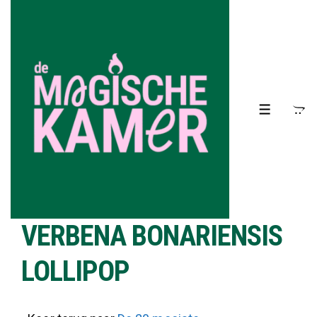
↓
Doorgaan
naar
hoofdinhoud
MENU
VERBENA BONARIENSIS
LOLLIPOP