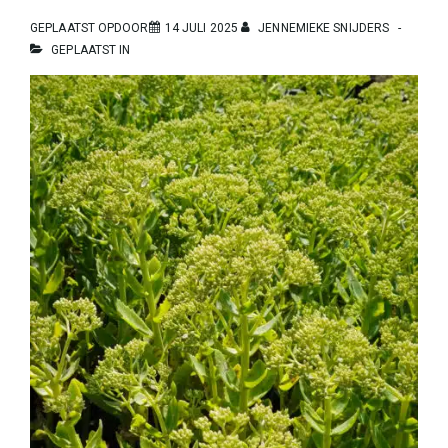
GEPLAATST OPDOOR
14 JULI 2025
JENNEMIEKE SNIJDERS
GEPLAATST IN