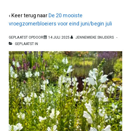
‹ Keer terug naar
De 20 mooiste
vroegzomerbloeiers voor eind juni/begin juli
GEPLAATST OPDOOR
14 JULI 2025
JENNEMIEKE SNIJDERS
GEPLAATST IN