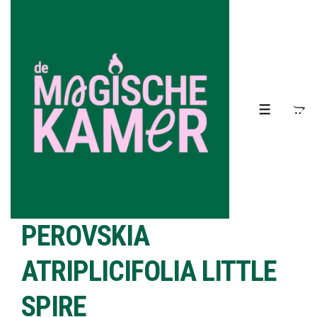
↓
Doorgaan
naar
hoofdinhoud
MENU
PEROVSKIA
ATRIPLICIFOLIA LITTLE
SPIRE