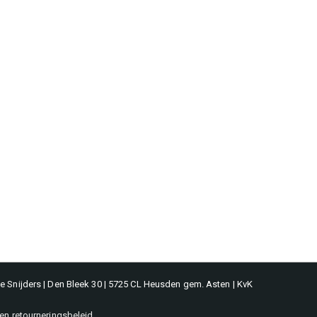
 Snijders | Den Bleek 30 | 5725 CL Heusden gem. Asten | KvK
 en retourneringsbeleid