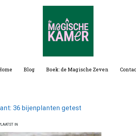
ofd
Home
Blog
Boek: de Magische Zeven
Conta
vigatie
ant: 36 bijenplanten getest
LAATST IN