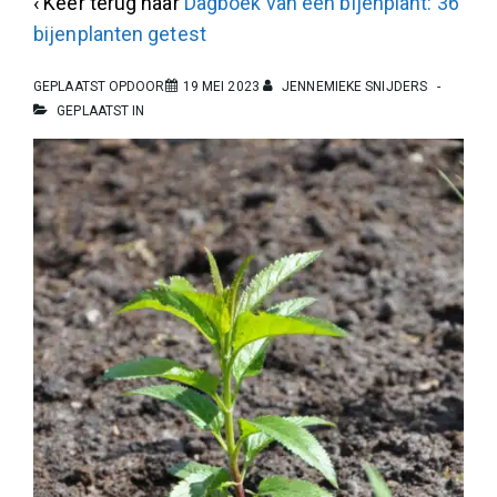
‹ Keer terug naar
Dagboek van een bijenplant: 36
bijenplanten getest
GEPLAATST OPDOOR
19 MEI 2023
JENNEMIEKE SNIJDERS
GEPLAATST IN