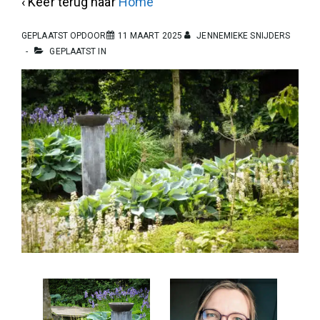
‹ Keer terug naar
Home
GEPLAATST OPDOOR
11 MAART 2025
JENNEMIEKE SNIJDERS
GEPLAATST IN