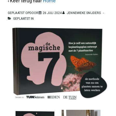
‹ Keer terug naar
Home
GEPLAATST OPDOOR
26 JULI 2024
JENNEMIEKE SNIJDERS
GEPLAATST IN