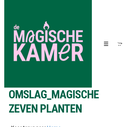
↓
Doorgaan
naar
hoofdinhoud
MENU
OMSLAG_MAGISCHE
ZEVEN PLANTEN