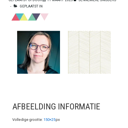
GEPLAATST IN
AFBEELDING INFORMATIE
Volledige grootte:
150×25
px