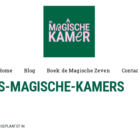
ofd
Home
Blog
Boek: de Magische Zeven
Conta
vigatie
RS-MAGISCHE-KAMERS
GEPLAATST IN