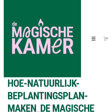
↓
Doorgaan
naar
hoofdinhoud
MENU
HOE-NATUURLIJK-
BEPLANTINGSPLAN-
MAKEN_DE MAGISCHE