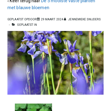
‹ Keer terug naar
De 5 mooiste vaste planten
met blauwe bloemen
GEPLAATST OPDOOR
29 MAART 2024
JENNEMIEKE SNIJDERS
GEPLAATST IN