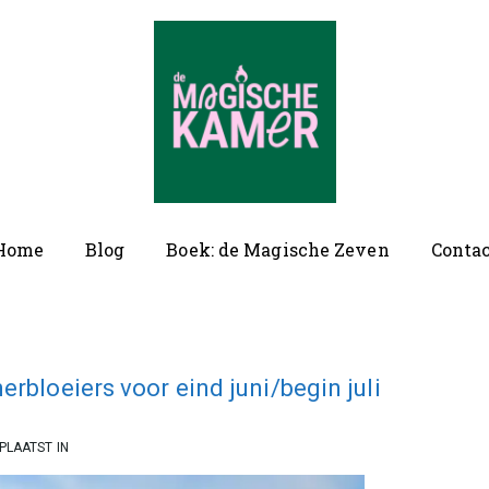
ofd
Home
Blog
Boek: de Magische Zeven
Conta
vigatie
rbloeiers voor eind juni/begin juli
PLAATST IN