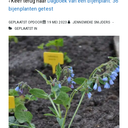
‹ Keer terug naar
Dagboek van een bijenplant: 36
bijenplanten getest
GEPLAATST OPDOOR
19 MEI 2023
JENNEMIEKE SNIJDERS
GEPLAATST IN