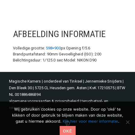
AFBEELDING INFORMATIE
Volledige grootte:
598×900
px
Opening f/5.6
Brandpuntafstand: 90mm
Gevoelligheid (ISO): 200
Belichtingsduur: 1/125.0 sec
Model: NIKON D90
Magische Kamers | onderdeel van Tinksel | Jennemieke Snijders |
Den Bleek 30 | 5725 CL Heusden gem. Asten | KvK 17210575 | BTW
NL 001886486B94
algemene voorwaarden & privacybeleid
|
terugbetaal- en
retourneringsbeleid
Wij gebruiken cookies op onze website. Door op 'oké' te
klikken of door gebruik te blijven maken van deze website,
gaat u hiermee akkoord.
Klik hier voor meer informatie
.
Pinterest
OKÉ