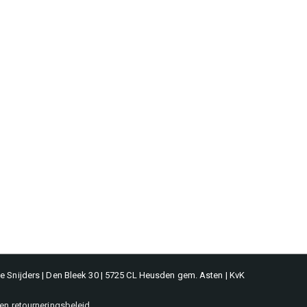
 Snijders | Den Bleek 30 | 5725 CL Heusden gem. Asten | KvK
 en retourneringsbeleid