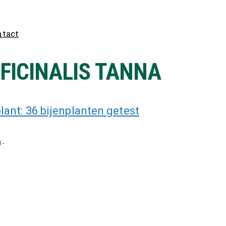
ntact
FICINALIS TANNA
ant: 36 bijenplanten getest
N