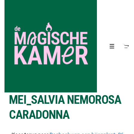
↓
Doorgaan
naar
hoofdinhoud
MENU
MEI_SALVIA NEMOROSA
CARADONNA