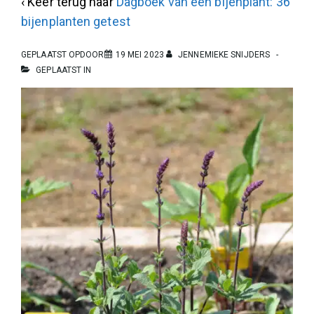
‹ Keer terug naar
Dagboek van een bijenplant: 36
bijenplanten getest
GEPLAATST OPDOOR
19 MEI 2023
JENNEMIEKE SNIJDERS
GEPLAATST IN