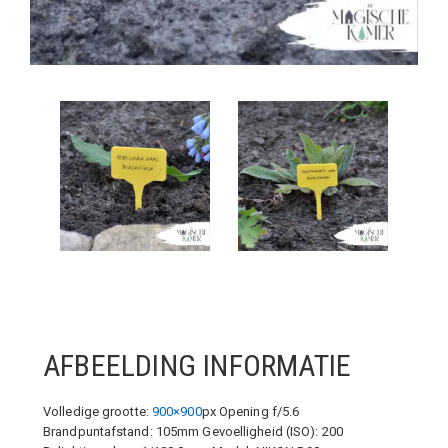
AFBEELDING INFORMATIE
Volledige grootte:
900×900
px
Opening f/5.6
Brandpuntafstand: 105mm
Gevoelligheid (ISO): 200