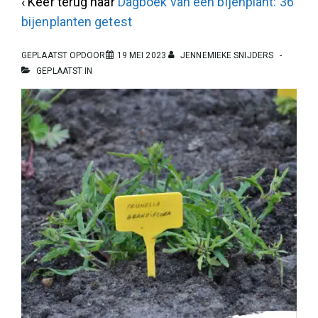
‹ Keer terug naar
Dagboek van een bijenplant: 36
bijenplanten getest
GEPLAATST OPDOOR
19 MEI 2023
JENNEMIEKE SNIJDERS
GEPLAATST IN