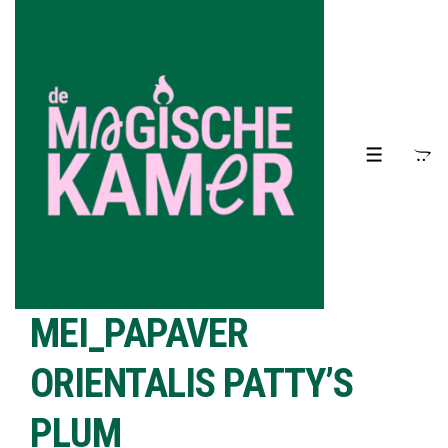
↓
Doorgaan
naar
hoofdinhoud
MENU
MEI_PAPAVER
ORIENTALIS PATTY’S
PLUM