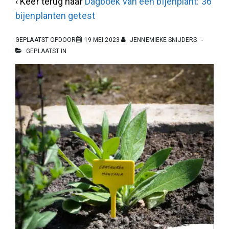
‹ Keer terug naar
Dagboek van een bijenplant: 36
bijenplanten getest
GEPLAATST OPDOOR
19 MEI 2023
JENNEMIEKE SNIJDERS
GEPLAATST IN