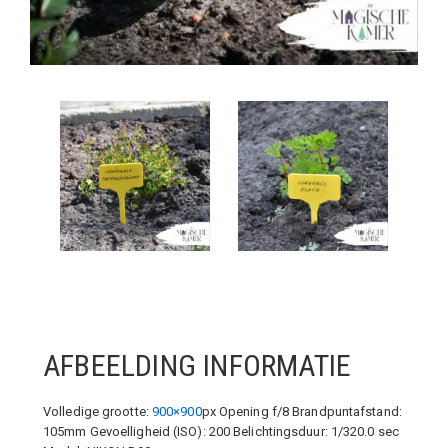
AFBEELDING INFORMATIE
Volledige grootte:
900×900
px
Opening f/8
Brandpuntafstand:
105mm
Gevoelligheid (ISO): 200
Belichtingsduur: 1/320.0 sec