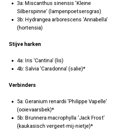
3a: Miscanthus sinensis 'Kleine
Silberspinne' (lampenpoetsersgras)
3b: Hydrangea arborescens 'Annabella'
(hortensia)
Stijve harken
4a: Iris 'Cantina' (lis)
4b: Salvia 'Caradonna' (salie)*
Verbinders
5a: Geranium renardii 'Philippe Vapelle'
(ooievaarsbek)*
5b: Brunnera macrophylla 'Jack Frost'
(kaukasisch vergeet-mij-nietje)*