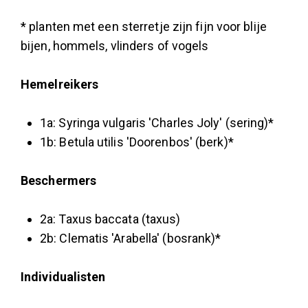
* planten met een sterretje zijn fijn voor blije
bijen, hommels, vlinders of vogels
Hemelreikers
1a: Syringa vulgaris 'Charles Joly' (sering)*
1b: Betula utilis 'Doorenbos' (berk)*
Beschermers
2a: Taxus baccata (taxus)
2b: Clematis 'Arabella' (bosrank)*
Individualisten