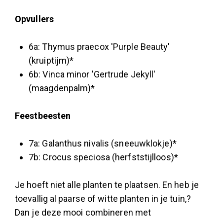
Opvullers
6a: Thymus praecox 'Purple Beauty'
(kruiptijm)*
6b: Vinca minor 'Gertrude Jekyll'
(maagdenpalm)*
Feestbeesten
7a: Galanthus nivalis (sneeuwklokje)*
7b: Crocus speciosa (herfststijlloos)*
Je hoeft niet alle planten te plaatsen. En heb je
toevallig al paarse of witte planten in je tuin,?
Dan je deze mooi combineren met