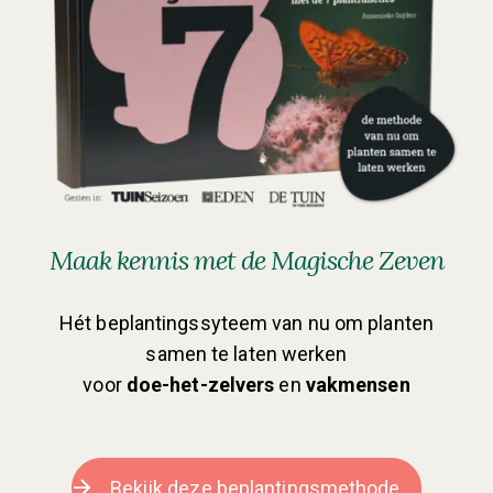
Maak kennis met de Magische Zeven
Hét beplantingssyteem van nu om planten
samen te laten werken
voor
doe-het-zelvers
en
vakmensen
Bekijk deze beplantingsmethode