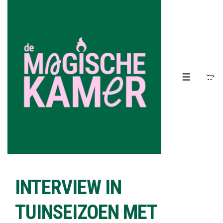
↓
Doorgaan
naar
hoofdinhoud
MENU
INTERVIEW IN
TUINSEIZOEN MET