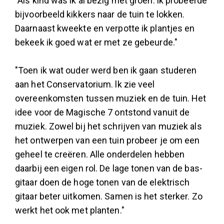
"Als kind was ik al bezig met groen. lk probeerde
bijvoorbeeld kikkers naar de tuin te lokken.
Daarnaast kweekte en verpotte ik plantjes en
bekeek ik goed wat er met ze gebeurde."
"Toen ik wat ouder werd ben ik gaan studeren
aan het Conservatorium. lk zie veel
overeenkomsten tussen muziek en de tuin. Het
idee voor de Magische 7 ontstond vanuit de
muziek. Zowel bij het schrijven van muziek als
het ontwerpen van een tuin probeer je om een
geheel te creëren. Alle onderdelen hebben
daarbij een eigen rol. De lage tonen van de bas­
gitaar doen de hoge tonen van de elektrisch
gitaar beter uitkomen. Samen is het sterker. Zo
werkt het ook met planten."