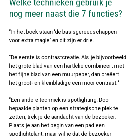
Welke technieken gebruik je
nog meer naast die 7 functies?
"In het boek staan 'de basisgereedschap­pen
voor extra magie' en dit zijn er drie.
"De eerste is contrastcreatie. Als je bijvoorbeeld
het grote blad van een hartlelie combineert met
het fijne blad van een muurpeper, dan creëert
het groot- en kleinbladige een mooi contrast."
"Een andere techniek is spotlighting. Door
bepaalde planten op een strategische plek te
zetten, trek je de aandacht van de bezoeker.
Plaats je aan het begin van een pad een
spotlightplant, maar wil je dat de bezoeker