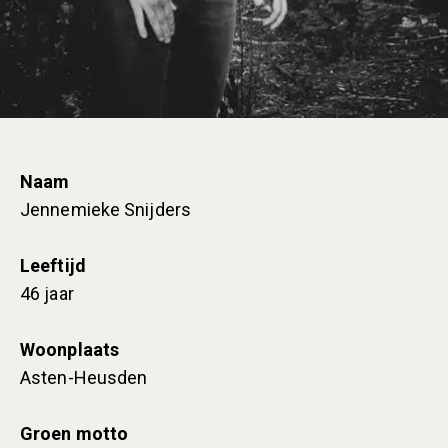
Naam
Jennemieke Snijders
Leeftijd
46 jaar
Woonplaats
Asten-Heusden
Groen motto