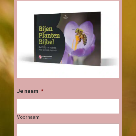
Je naam
*
Voornaam