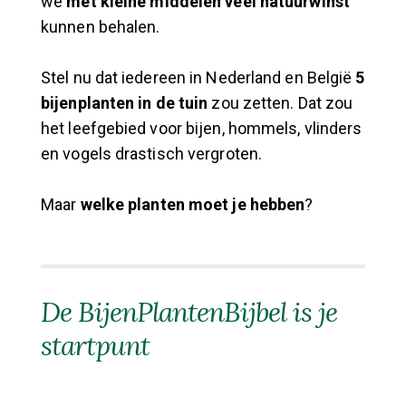
we
met kleine middelen
veel natuurwinst
kunnen behalen.
Stel nu dat iedereen in Nederland en België
5
bijenplanten in de tuin
zou zetten. Dat zou
het leefgebied voor bijen, hommels, vlinders
en vogels drastisch vergroten.
Maar
welke planten moet je hebben
?
De BijenPlantenBijbel is je
startpunt